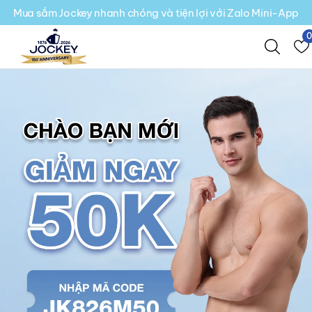
Mua sắm Jockey nhanh chóng và tiện lợi với Zalo Mini-App