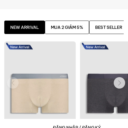
NEW ARRIVAL
MUA 2 GIẢM 5%
BEST SELLER
ĐĂNG NHẬP / ĐĂNG KÝ