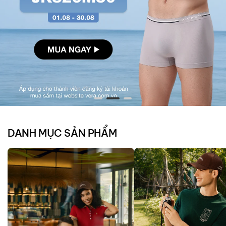
DANH MỤC SẢN PHẨM