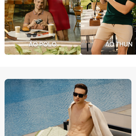
ÁO POLO
ÁO THUN