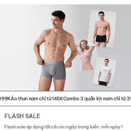
K
Áo thun nam chỉ từ 145K
Combo 3 quần lót nam chỉ từ 399K
FLASH SALE
Flash sale áp dụng tất cả các ngày trong tuần, mỗi ngày 1