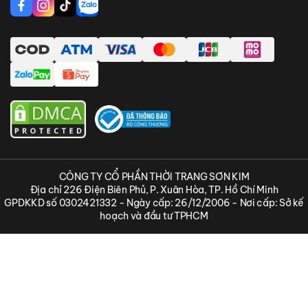
Liên hệ
Thanh toán online bằng ShopeePay
CÔNG TY CỔ PHẦN THỜI TRANG SƠN KIM
Địa chỉ 226 Điện Biên Phủ, P. Xuân Hòa, TP. Hồ Chí Minh
GPDKKD số 0302421332 - Ngày cấp: 26/12/2006 - Nơi cấp: Sở kế
hoạch và đầu tư TPHCM