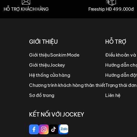
HỖ TRỢ KHÁCH HÀNG
Freeship HĐ 499.000đ
GIỚI THIỆU
HỖ TRỢ
Giới thiệu Sonkim Mode
Điều khoản và
Giới thiệu Jockey
Hướng dẫn chọ
Hệ thống cửa hàng
Hướng dẫn đặ
Chương trình khách hàng thân thiết
Trạng thái đơ
Sơ đồ trang
Liên hệ
KẾT NỐI VỚI JOCKEY