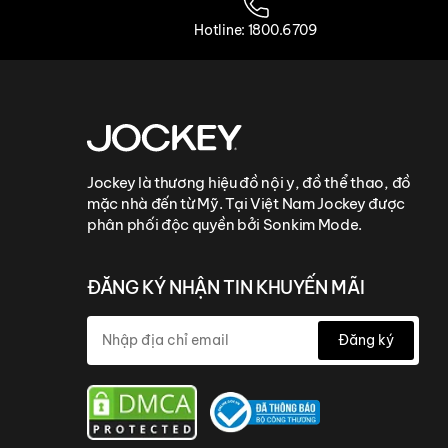
Hotline: 1800.6709
Jockey là thương hiệu đồ nội y, đồ thể thao, đồ
mặc nhà đến từ Mỹ. Tại Việt Nam Jockey được
phân phối độc quyền bởi Sonkim Mode.
ĐĂNG KÝ NHẬN TIN KHUYẾN MÃI
Đăng ký