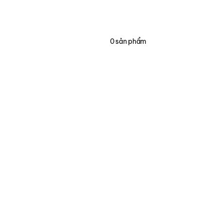
0
sản phẩm