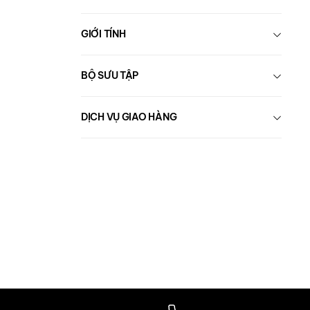
GIỚI TÍNH
BỘ SƯU TẬP
DỊCH VỤ GIAO HÀNG