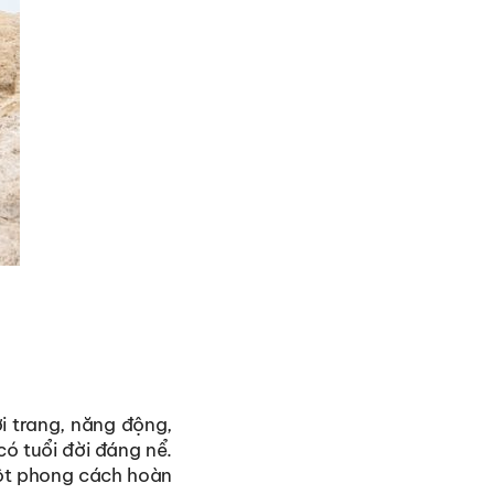
i trang, năng động,
có tuổi đời đáng nể.
một phong cách hoàn