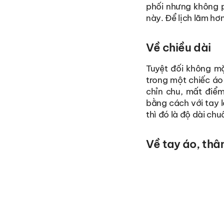
phối nhưng không ph
này. Để lịch lãm hơ
Về chiều dài
Tuyệt đối không m
trong một chiếc áo
chỉn chu, mất điểm
bằng cách với tay l
thì đó là độ dài chu
Về tay áo, thâ