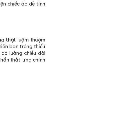
iện chiếc áo dễ tính
ng thật luộm thuộm
iến bạn trông thiếu
 đo lường chiều dài
phần thắt lưng chính