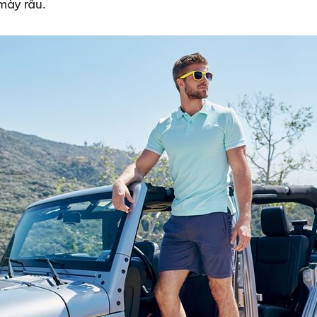
mày râu.