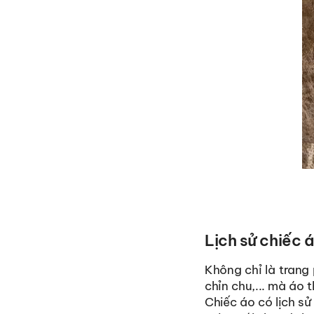
Lịch sử chiếc 
Không chỉ là trang
chỉn chu,... mà áo 
Chiếc áo có lịch s