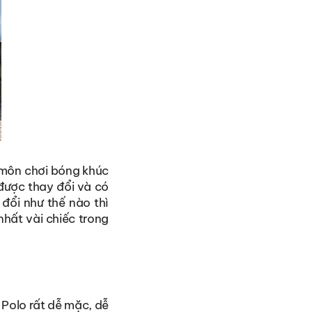
ủ môn chơi bóng khúc
được thay đổi và có
đổi như thế nào thì
nhất vài chiếc trong
 Polo rất dễ mặc, dễ