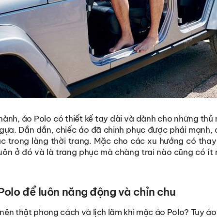
thành, áo Polo có thiết kế tay dài và dành cho những th
ngựa. Dần dần, chiếc áo đã chinh phục được phái mạnh, 
 trong làng thời trang. Mặc cho các xu hướng có thay 
uôn ở đó và là trang phục mà chàng trai nào cũng có ít 
olo để luôn năng động và chỉn chu
 nên thật phong cách và lịch lãm khi mặc áo Polo? Tuy áo