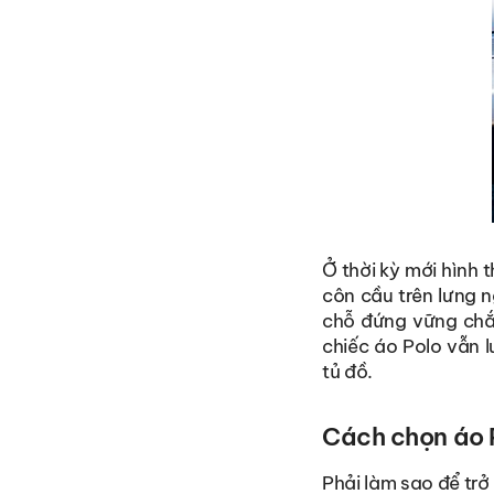
Ở thời kỳ mới hình 
côn cầu trên lưng 
chỗ đứng vững chắc
chiếc áo Polo vẫn l
tủ đồ.
Cách chọn áo P
Phải làm sao để trở