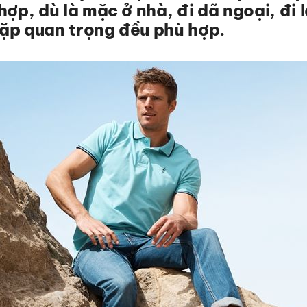
hợp, dù là mặc ở nhà, đi dã ngoại, đi
ặp quan trọng đều phù hợp.