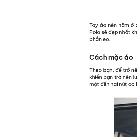
Tay áo nên nằm ở 
Polo sẽ đẹp nhất kh
phần eo.
Cách mặc áo
Theo bạn, để trở nê
khiến bạn trở nên l
một đến hai nút áo 