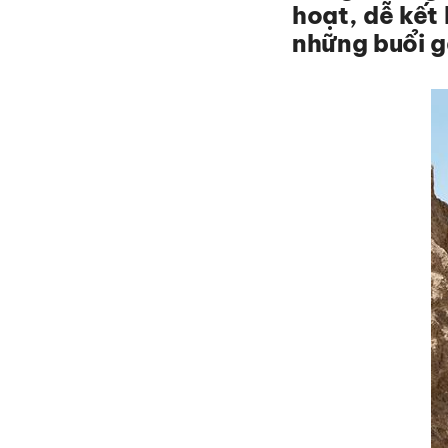
hoạt, dễ kết 
những buổi g