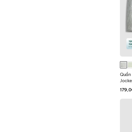
Quần 
Jocke
179,