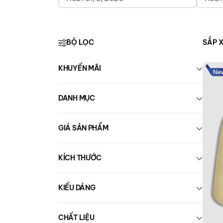
BỘ LỌC
SẮP 
KHUYẾN MÃI
DANH MỤC
GIÁ SẢN PHẨM
KÍCH THƯỚC
KIỂU DÁNG
CHẤT LIỆU