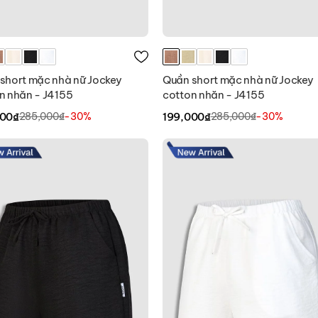
short mặc nhà nữ Jockey
Quần short mặc nhà nữ Jockey
n nhăn - J4155
cotton nhăn - J4155
000₫
285,000₫
-30%
199,000₫
285,000₫
-30%