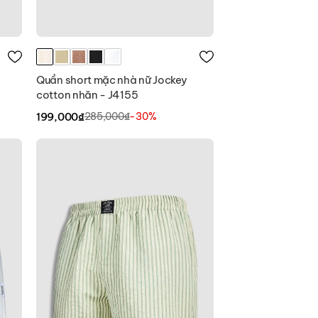
Quần short mặc nhà nữ Jockey
cotton nhăn - J4155
199,000₫
285,000₫
-30%