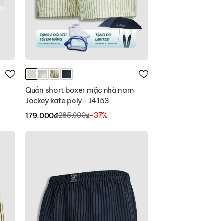
Quần short boxer mặc nhà nam
Jockey kate poly- J4153
179,000₫
285,000₫
-37%