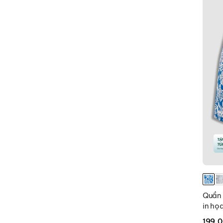
Quần 
in họ
199,