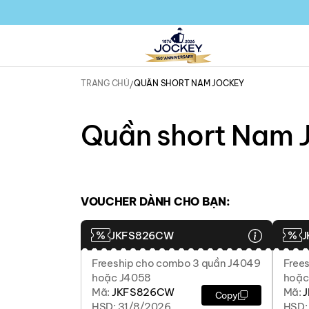
TRANG CHỦ
QUẦN SHORT NAM JOCKEY
Quần short Nam 
VOUCHER DÀNH CHO BẠN:
JKFS826CW
J
Freeship cho combo 3 quần J4049
Frees
hoặc J4058
hoặc
Mã:
JKFS826CW
Mã:
Copy
HSD: 31/8/2026
HSD: