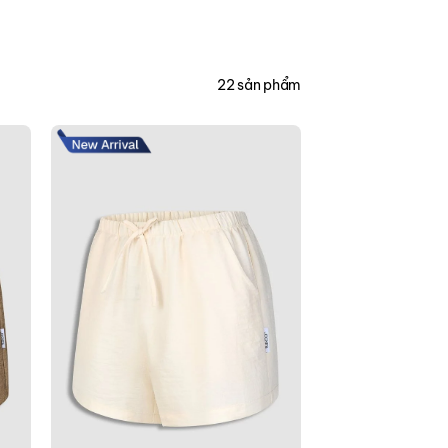
22
sản phẩm