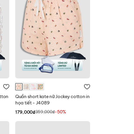
tton
Quần short kate nữ Jockey cotton in
họa tiết - J4089
179,000₫
359,000₫
-50%