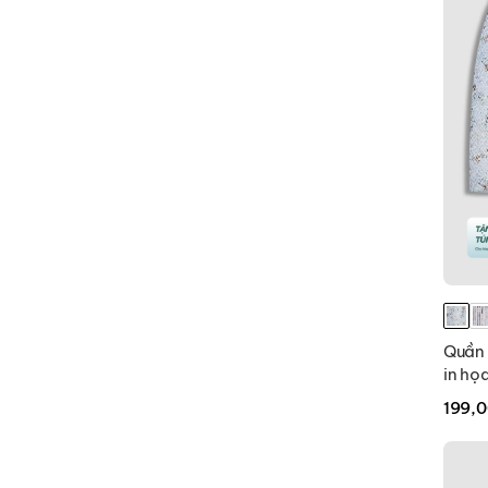
Quần 
in họ
199,