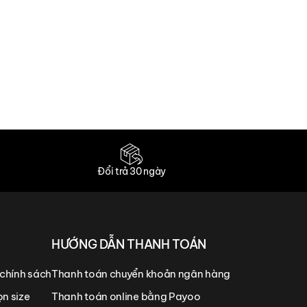
Đổi trả 30 ngày
HƯỚNG DẪN THANH TOÁN
 chính sách
Thanh toán chuyển khoản ngân hàng
n size
Thanh toán online bằng Payoo