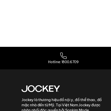
Hotline: 1800.6709
Jockey là thương hiệu đồ nội y, đồ thể thao, đồ
mặc nhà đến từ Mỹ. Tại Việt Nam Jockey được
phân phối độc quyền bởi Sonkim Mode.