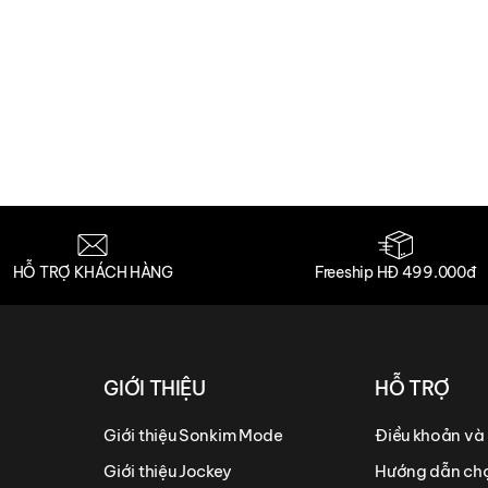
HỖ TRỢ KHÁCH HÀNG
Freeship HĐ 499.000đ
GIỚI THIỆU
HỖ TRỢ
Giới thiệu Sonkim Mode
Điều khoản và
Giới thiệu Jockey
Hướng dẫn chọ