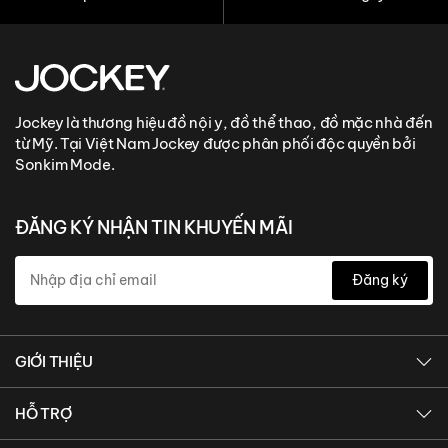
Jockey là thương hiệu đồ nội y, đồ thể thao, đồ mặc nhà đến
từ Mỹ. Tại Việt Nam Jockey được phân phối độc quyền bởi
Sonkim Mode.
ĐĂNG KÝ NHẬN TIN KHUYẾN MÃI
Đăng ký
GIỚI THIỆU
Giới thiệu Sonkim Mode
HỖ TRỢ
Giới thiệu Jockey