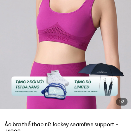
1
/
3
Áo bra thể thao nữ Jockey seamfree support -