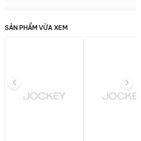
Loading...
Loading...
SẢN PHẨM VỪA XEM