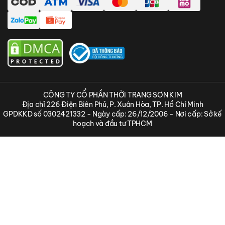
CÔNG TY CỔ PHẦN THỜI TRANG SƠN KIM
Địa chỉ 226 Điện Biên Phủ, P. Xuân Hòa, TP. Hồ Chí Minh
GPDKKD số 0302421332 - Ngày cấp: 26/12/2006 - Nơi cấp: Sở kế
hoạch và đầu tư TPHCM