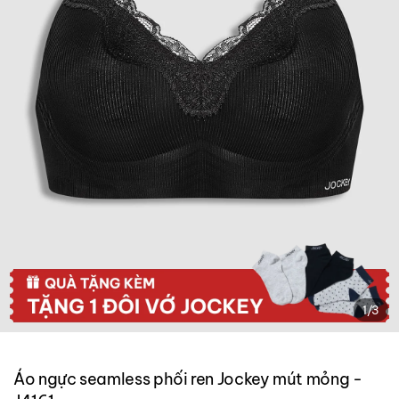
1
/
3
Áo ngực seamless phối ren Jockey mút mỏng -