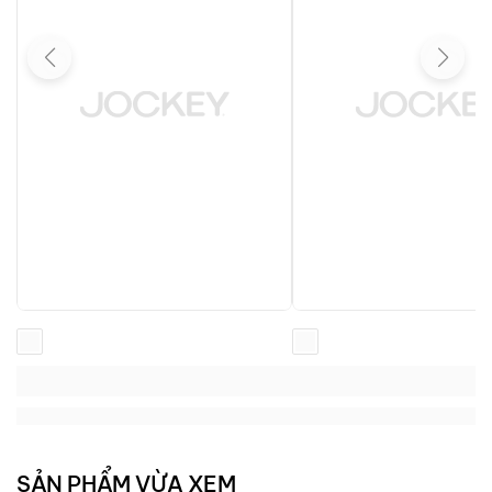
Loading...
Loading...
Loading...
Loading...
SẢN PHẨM VỪA XEM