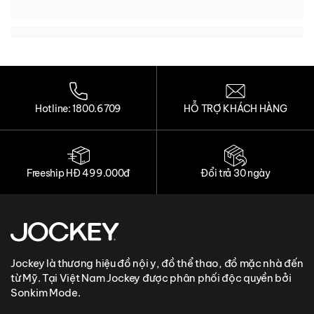
Loading...
Loading...
Loading...
Loading...
Hotline: 1800.6709
HỖ TRỢ KHÁCH HÀNG
Freeship HĐ 499.000đ
Đổi trả 30 ngày
Jockey là thương hiệu đồ nội y, đồ thể thao, đồ mặc nhà đến
từ Mỹ. Tại Việt Nam Jockey được phân phối độc quyền bởi
Sonkim Mode.