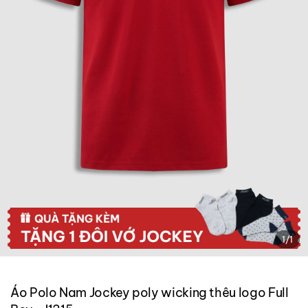
1
/
1
Áo Polo Nam Jockey poly wicking thêu logo Full