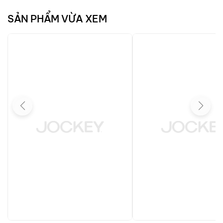
SẢN PHẨM VỪA XEM