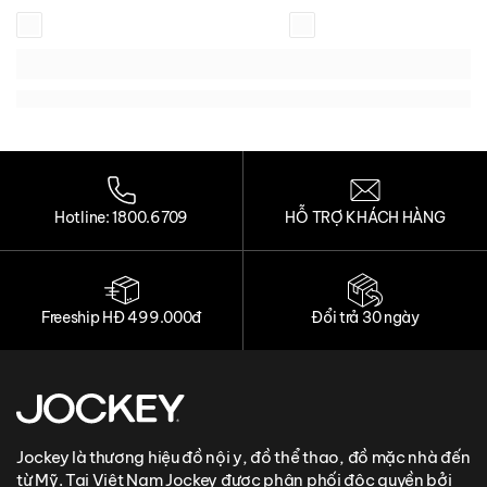
Loading...
Loading...
Loading...
Loading...
Hotline: 1800.6709
HỖ TRỢ KHÁCH HÀNG
Freeship HĐ 499.000đ
Đổi trả 30 ngày
Jockey là thương hiệu đồ nội y, đồ thể thao, đồ mặc nhà đến
từ Mỹ. Tại Việt Nam Jockey được phân phối độc quyền bởi