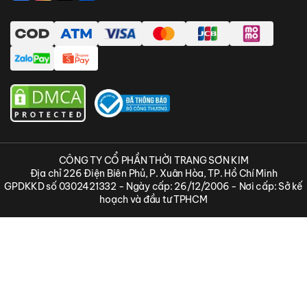
Thanh toán online bằng ShopeePay
CÔNG TY CỔ PHẦN THỜI TRANG SƠN KIM
Địa chỉ 226 Điện Biên Phủ, P. Xuân Hòa, TP. Hồ Chí Minh
GPDKKD số 0302421332 - Ngày cấp: 26/12/2006 - Nơi cấp: Sở kế
hoạch và đầu tư TPHCM