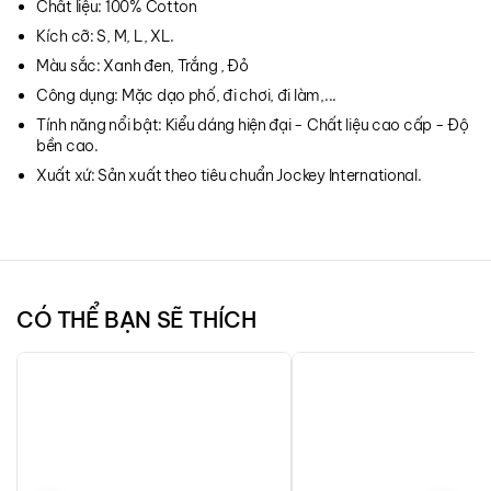
Chất liệu: 100% Cotton
Kích cỡ: S, M, L, XL.
Màu sắc: Xanh đen, Trắng , Đỏ
Công dụng: Mặc dạo phố, đi chơi, đi làm,...
Tính năng nổi bật: Kiểu dáng hiện đại - Chất liệu cao cấp - Độ
bền cao.
Xuất xứ: Sản xuất theo tiêu chuẩn Jockey International.
CÓ THỂ BẠN SẼ THÍCH