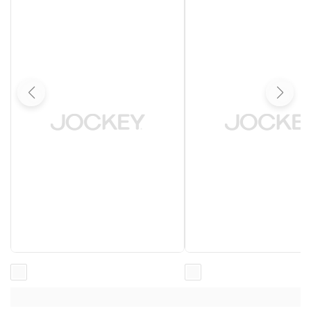
Loading...
Loading...