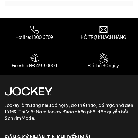
Loading...
Loading...
Hotline: 1800.6709
HỖ TRỢ KHÁCH HÀNG
Freeship HĐ 499.000đ
Đổi trả 30 ngày
Jockey là thương hiệu đồ nội y, đồ thể thao, đồ mặc nhà đến
từ Mỹ. Tại Việt Nam Jockey được phân phối độc quyền bởi
Sonkim Mode.
ĐĂNG KÝ NHẬN TIN KHUYẾN MÃI