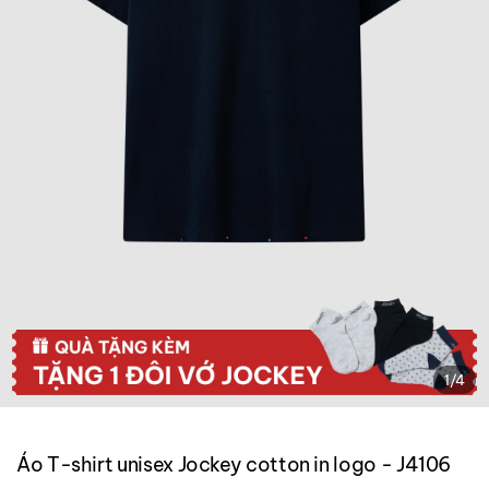
1
/
4
Áo T-shirt unisex Jockey cotton in logo - J4106