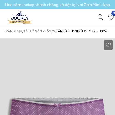
Mua sắm Jockey nhanh chóng và tiện lợi với Zalo Mini-App
TRANG CHỦ
TẤT CẢ SẢN PHẨM
QUẦN LÓT BIKINI NỮ JOCKEY - J0028