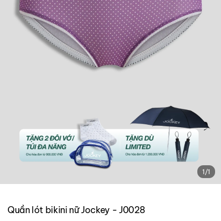
1
/
1
Quần lót bikini nữ Jockey - J0028