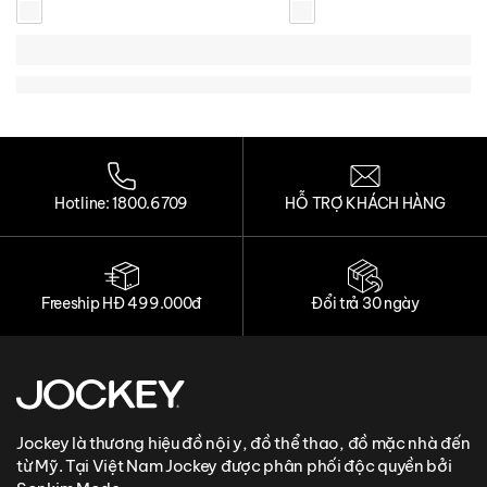
Loading...
Loading...
Loading...
Loading...
Hotline: 1800.6709
HỖ TRỢ KHÁCH HÀNG
Freeship HĐ 499.000đ
Đổi trả 30 ngày
Jockey là thương hiệu đồ nội y, đồ thể thao, đồ mặc nhà đến
từ Mỹ. Tại Việt Nam Jockey được phân phối độc quyền bởi