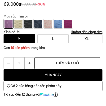
69,000₫
99,000₫
-30%
Màu sắc:
Tím bi
Kích cỡ:
M
Hướng dẫn chọn size
M
L
XL
Còn
16 sản phẩm
trong kho
1
THÊM VÀO GIỎ
MUA NGAY
Có
2
cửa hàng còn sản phẩm này
Trả sau đến 12 tháng với