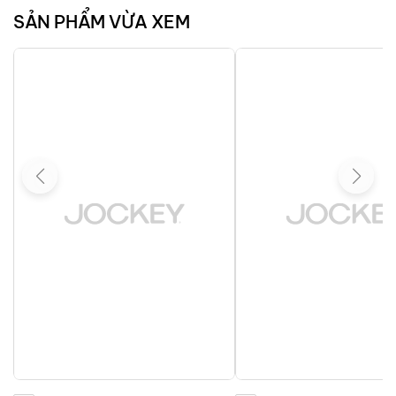
SẢN PHẨM VỪA XEM