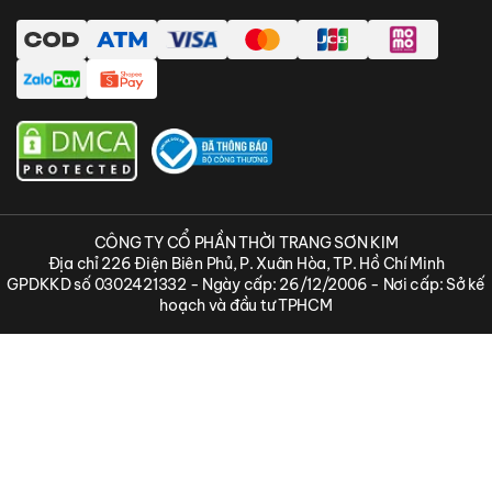
CÔNG TY CỔ PHẦN THỜI TRANG SƠN KIM
Địa chỉ 226 Điện Biên Phủ, P. Xuân Hòa, TP. Hồ Chí Minh
GPDKKD số 0302421332 - Ngày cấp: 26/12/2006 - Nơi cấp: Sở kế
hoạch và đầu tư TPHCM