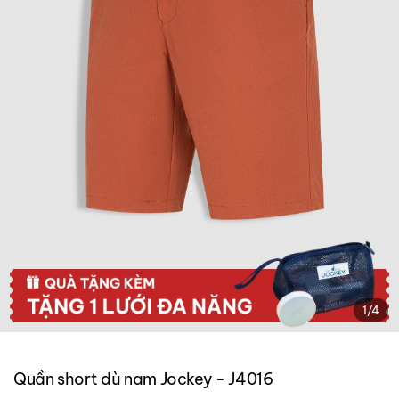
1
/
4
Quần short dù nam Jockey - J4016