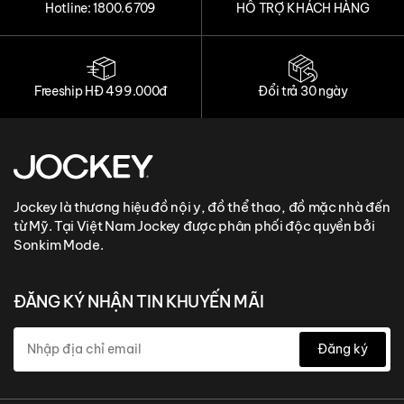
Hotline: 1800.6709
HỖ TRỢ KHÁCH HÀNG
Freeship HĐ 499.000đ
Đổi trả 30 ngày
Jockey là thương hiệu đồ nội y, đồ thể thao, đồ mặc nhà đến
từ Mỹ. Tại Việt Nam Jockey được phân phối độc quyền bởi
Sonkim Mode.
ĐĂNG KÝ NHẬN TIN KHUYẾN MÃI
Đăng ký