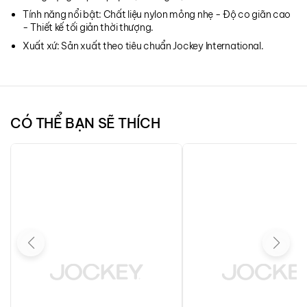
Tính năng nổi bật: Chất liệu nylon mỏng nhẹ - Độ co giãn cao
- Thiết kế tối giản thời thượng.
Xuất xứ: Sản xuất theo tiêu chuẩn Jockey International.
CÓ THỂ BẠN SẼ THÍCH