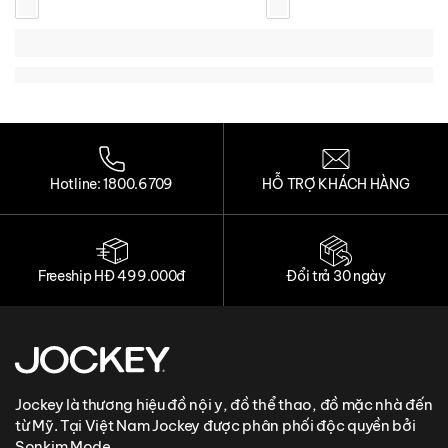
Loading...
Loading...
Loading...
Loading...
Hotline: 1800.6709
HỖ TRỢ KHÁCH HÀNG
Freeship HĐ 499.000đ
Đổi trả 30 ngày
Jockey là thương hiệu đồ nội y, đồ thể thao, đồ mặc nhà đến
từ Mỹ. Tại Việt Nam Jockey được phân phối độc quyền bởi
Sonkim Mode.