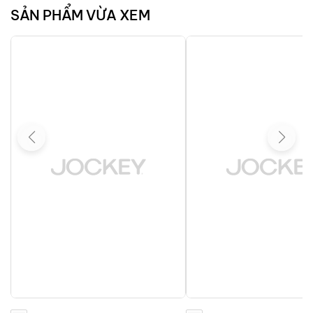
SẢN PHẨM VỪA XEM