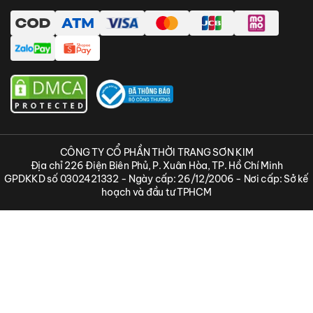
CÔNG TY CỔ PHẦN THỜI TRANG SƠN KIM
Địa chỉ 226 Điện Biên Phủ, P. Xuân Hòa, TP. Hồ Chí Minh
GPDKKD số 0302421332 - Ngày cấp: 26/12/2006 - Nơi cấp: Sở kế
hoạch và đầu tư TPHCM