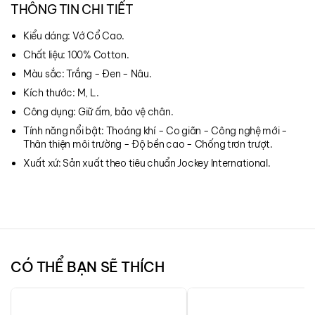
THÔNG TIN CHI TIẾT
Kiểu dáng: Vớ Cổ Cao.
Chất liệu: 100% Cotton.
Màu sắc: Trắng - Đen - Nâu.
Kích thước: M, L.
Công dụng: Giữ ấm, bảo vệ chân.
Tính năng nổi bật: Thoáng khí - Co giãn - Công nghệ mới -
Thân thiện môi trường - Độ bền cao - Chống trơn trượt.
Xuất xứ: Sản xuất theo tiêu chuẩn Jockey International.
CÓ THỂ BẠN SẼ THÍCH