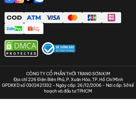
Thanh toán online bằng ShopeePay
CÔNG TY CỔ PHẦN THỜI TRANG SƠN KIM
Địa chỉ 226 Điện Biên Phủ, P. Xuân Hòa, TP. Hồ Chí Minh
GPDKKD số 0302421332 - Ngày cấp: 26/12/2006 - Nơi cấp: Sở kế
hoạch và đầu tư TPHCM