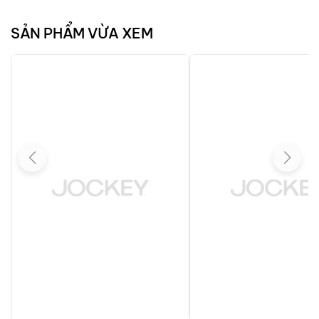
SẢN PHẨM VỪA XEM