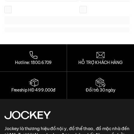
Loading...
Loading...
Loading...
Loading...
Hotline: 1800.6709
HỖ TRỢ KHÁCH HÀNG
Freeship HĐ 499.000đ
Đổi trả 30 ngày
Jockey là thương hiệu đồ nội y, đồ thể thao, đồ mặc nhà đến