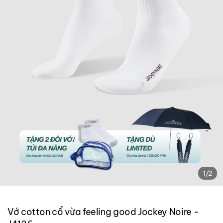
1
/
2
Vớ cotton cổ vừa feeling good Jockey Noire -