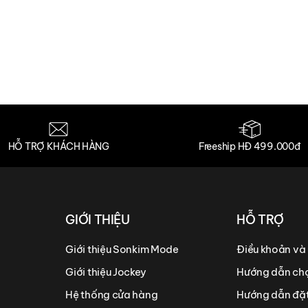
HỖ TRỢ KHÁCH HÀNG
Freeship HĐ 499.000đ
GIỚI THIỆU
HỖ TRỢ
Giới thiệu Sonkim Mode
Điều khoản và
Giới thiệu Jockey
Hướng dẫn chọ
Hệ thống cửa hàng
Hướng dẫn đặ