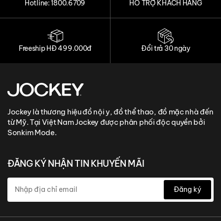
Hotline: 1800.6709
HỖ TRỢ KHÁCH HÀNG
Freeship HĐ 499.000đ
Đổi trả 30 ngày
Jockey là thương hiệu đồ nội y, đồ thể thao, đồ mặc nhà đến
từ Mỹ. Tại Việt Nam Jockey được phân phối độc quyền bởi
Sonkim Mode.
ĐĂNG KÝ NHẬN TIN KHUYẾN MÃI
Đăng ký