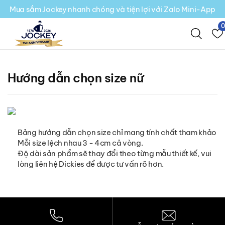
Mua sắm Jockey nhanh chóng và tiện lợi với Zalo Mini-App
Hướng dẫn chọn size nữ
Bảng hướng dẫn chọn size chỉ mang tính chất tham khảo
Mỗi size lệch nhau 3 - 4cm cả vòng.
Độ dài sản phẩm sẽ thay đổi theo từng mẫu thiết kế, vui
lòng liên hệ Dickies để được tư vấn rõ hơn.