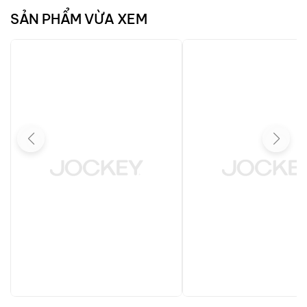
SẢN PHẨM VỪA XEM