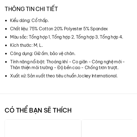
THÔNG TIN CHI TIẾT
Kiểu dáng: Cổ thấp.
Chất liệu: 75% Cotton 20% Polyester 5% Spandex
Màu sắc: Tổng hợp 1, Tổng hợp 2, Tổng hợp 3, Tổng hợp 4.
Kích thước: M, L.
Công dụng: Giữ ấm, bảo vệ chân.
Tính năng nổi bật: Thoáng khí - Co giãn - Công nghệ mới -
Thân thiện môi trường - Độ bền cao - Chống trơn trượt.
Xuất xứ: Sản xuất theo tiêu chuẩn Jockey International.
CÓ THỂ BẠN SẼ THÍCH