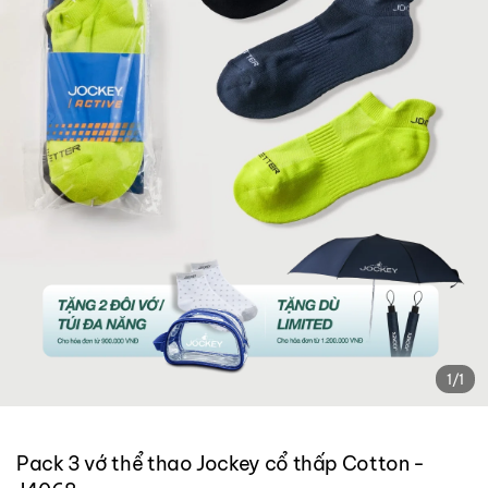
1
/
1
Pack 3 vớ thể thao Jockey cổ thấp Cotton -