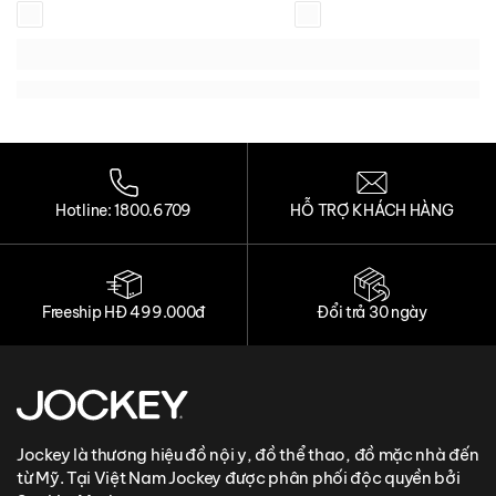
Loading...
Loading...
Loading...
Loading...
Hotline: 1800.6709
HỖ TRỢ KHÁCH HÀNG
Freeship HĐ 499.000đ
Đổi trả 30 ngày
Jockey là thương hiệu đồ nội y, đồ thể thao, đồ mặc nhà đến
từ Mỹ. Tại Việt Nam Jockey được phân phối độc quyền bởi