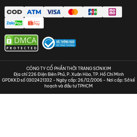
CÔNG TY CỔ PHẦN THỜI TRANG SƠN KIM
Địa chỉ 226 Điện Biên Phủ, P. Xuân Hòa, TP. Hồ Chí Minh
GPDKKD số 0302421332 - Ngày cấp: 26/12/2006 - Nơi cấp: Sở kế
hoạch và đầu tư TPHCM