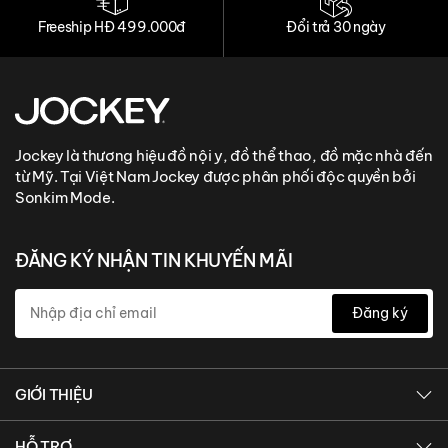
Freeship HĐ 499.000đ
Đổi trả 30 ngày
Jockey là thương hiệu đồ nội y, đồ thể thao, đồ mặc nhà đến
từ Mỹ. Tại Việt Nam Jockey được phân phối độc quyền bởi
Sonkim Mode.
ĐĂNG KÝ NHẬN TIN KHUYẾN MÃI
Đăng ký
GIỚI THIỆU
Giới thiệu Sonkim Mode
HỖ TRỢ