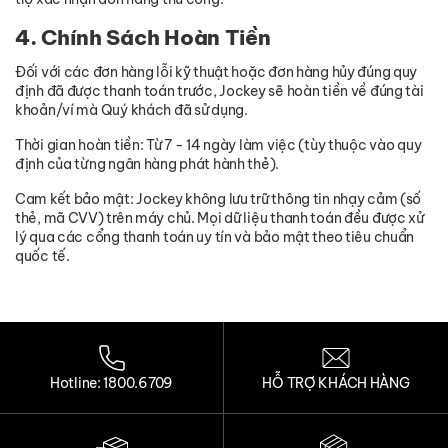
4. Chính Sách Hoàn Tiền
Đối với các đơn hàng lỗi kỹ thuật hoặc đơn hàng hủy đúng quy
định đã được thanh toán trước, Jockey sẽ hoàn tiền về đúng tài
khoản/ví mà Quý khách đã sử dụng.
Thời gian hoàn tiền: Từ 7 - 14 ngày làm việc (tùy thuộc vào quy
định của từng ngân hàng phát hành thẻ).
Cam kết bảo mật: Jockey không lưu trữ thông tin nhạy cảm (số
thẻ, mã CVV) trên máy chủ. Mọi dữ liệu thanh toán đều được xử
lý qua các cổng thanh toán uy tín và bảo mật theo tiêu chuẩn
quốc tế.
Hotline: 1800.6709
HỖ TRỢ KHÁCH HÀNG