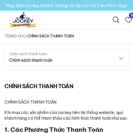
Mua sắm Jockey nhanh chóng và tiện lợi với Zalo Mini-App
TRANG CHỦ
CHÍNH SÁCH THANH TOÁN
Chính sách thanh toán
Chính sách thanh toán
CHÍNH SÁCH THANH TOÁN
CHÍNH SÁCH THANH TOÁN
Khi mua các sản phẩm của Jockey trên hệ thống website, quý
khách hàng có thể tham khảo các hình thức thanh toán như sau:
1. Các Phương Thức Thanh Toán